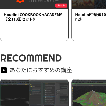
セット
Houdini COOKBOOK +ACADEMY
Houdini中級編1
《全113回セット》
n2》
RECOMMEND
あなたにおすすめの講座