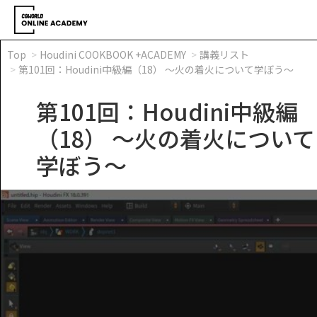
Top
Houdini COOKBOOK +ACADEMY
講義リスト
第101回：Houdini中級編（18） ～火の着火について学ぼう～
第101回：Houdini中級編
（18） ～火の着火について
学ぼう～