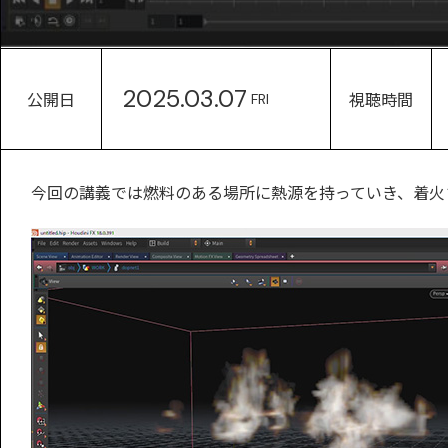
2025.03.07
公開日
視聴時間
FRI
今回の講義では燃料のある場所に熱源を持っていき、着火