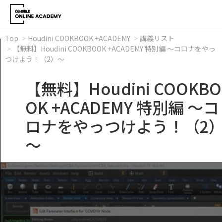
Top
Houdini COOKBOOK +ACADEMY
講義リスト
【無料】Houdini COOKBOOK +ACADEMY 特別編 ～コロナをやっ
つけよう！（2）～
【無料】Houdini COOKBO
OK +ACADEMY 特別編 ～コ
ロナをやっつけよう！（2
～