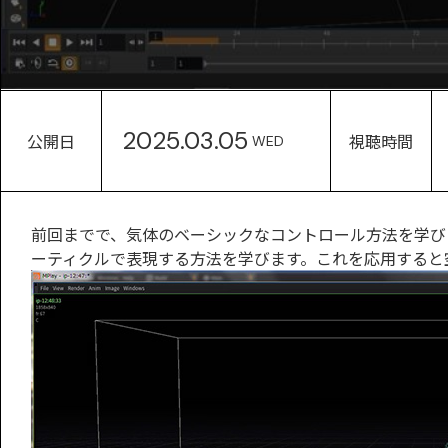
2025.03.05
公開日
視聴時間
WED
前回までで、気体のベーシックなコントロール方法を学びま
ーティクルで表現する方法を学びます。これを応用すると