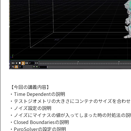
【今回の講義内容】
・Time Dependentの説明
・テストジオメトリの大きさにコンテナのサイズを合わせ
・ノイズ設定の説明
・ノイズにマイナスの値が入ってしまった時の対処法の説
・Closed Boundariesの説明
・PyroSolverの設定の説明