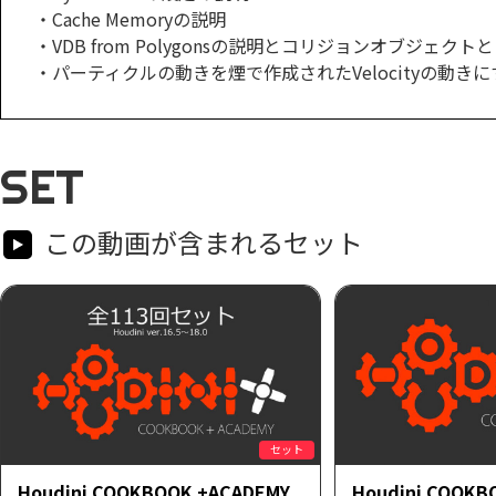
・Cache Memoryの説明
・VDB from Polygonsの説明とコリジョンオブジェク
・パーティクルの動きを煙で作成されたVelocityの動き
SET
この動画が含まれるセット
セット
Houdini COOKBOOK +ACADEMY
Houdini COOKB