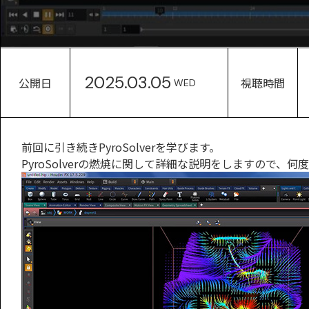
2025.03.05
公開日
視聴時間
WED
前回に引き続きPyroSolverを学びます。
PyroSolverの燃焼に関して詳細な説明をしますので、