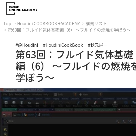
Top
Houdini COOKBOOK +ACADEMY
講義リスト
第63回：フルイド気体基礎編（6） ～フルイドの燃焼を学ぼう～
#@Houdini
#HoudiniCookBook
#秋元純一
第63回：フルイド気体基礎
編（6） ～フルイドの燃焼
学ぼう～