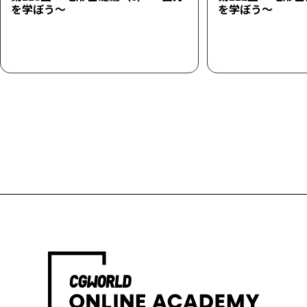
を学ぼう～
を学ぼう～