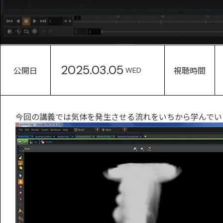
2025.03.05
公開日
視聴時間
WED
今回の講義では気体を発生させる流れをいちから学んでい