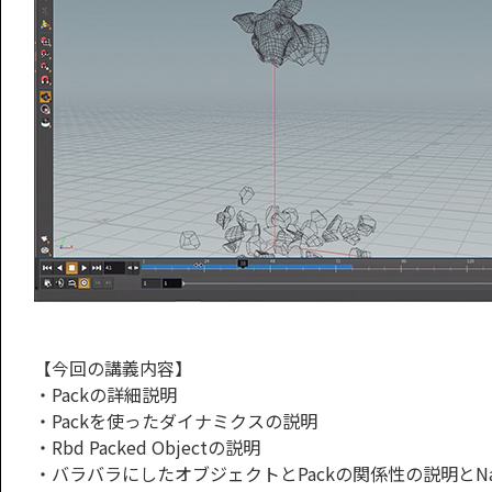
【今回の講義内容】
・Packの詳細説明
・Packを使ったダイナミクスの説明
・Rbd Packed Objectの説明
・バラバラにしたオブジェクトとPackの関係性の説明とN