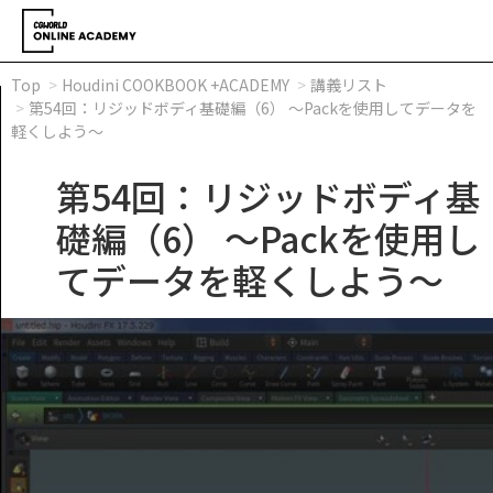
Top
Houdini COOKBOOK +ACADEMY
講義リスト
第54回：リジッドボディ基礎編（6） ～Packを使用してデータを
軽くしよう～
第54回：リジッドボディ基
礎編（6） ～Packを使用し
てデータを軽くしよう～