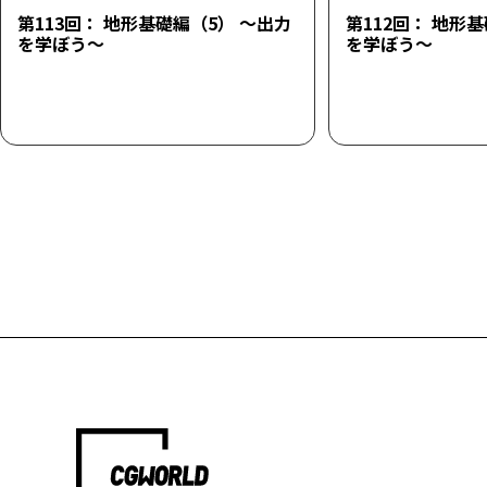
第113回： 地形基礎編（5） ～出力
第112回： 地形
を学ぼう～
を学ぼう～