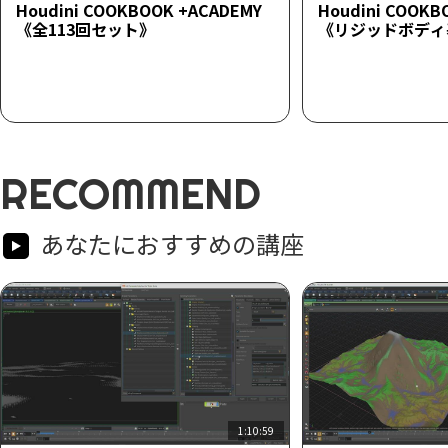
Houdini COOKBOOK +ACADEMY
Houdini COOKB
《全113回セット》
《リジッドボディ
RECOMMEND
あなたにおすすめの講座
1:10:59