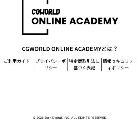
CGWORLD ONLINE ACADEMYとは？
ご利用ガイド
プライバシーポ
特定商取引法に
情報セキュリテ
リシー
基づく表記
ィポリシー
© 2026 Born Digital, INC. ALL RIGHTS RESERVED.