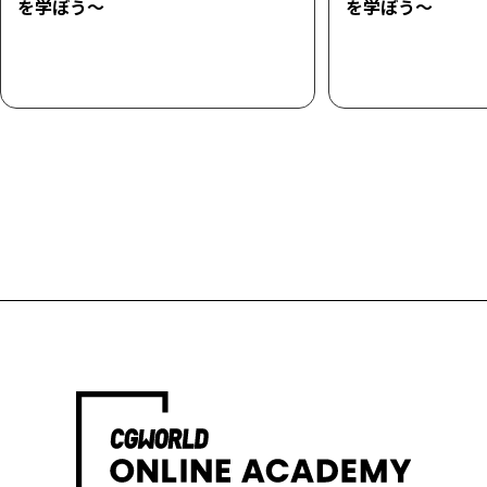
を学ぼう～
を学ぼう～