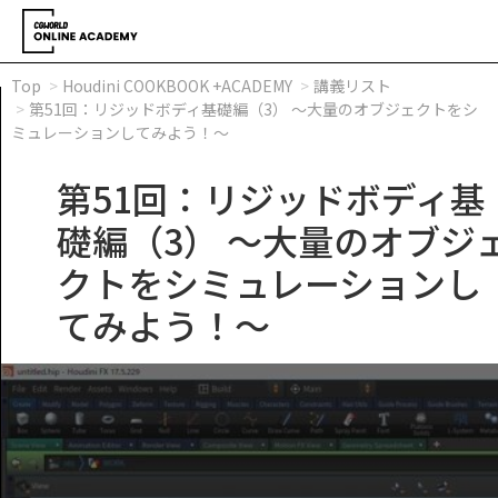
Top
Houdini COOKBOOK +ACADEMY
講義リスト
第51回：リジッドボディ基礎編（3） ～大量のオブジェクトをシ
ミュレーションしてみよう！～
第51回：リジッドボディ基
礎編（3） ～大量のオブジ
クトをシミュレーションし
てみよう！～