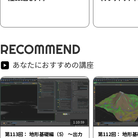
RECOMMEND
あなたにおすすめの講座
1:10:59
第113回： 地形基礎編（5） ～出力
第112回： 地形