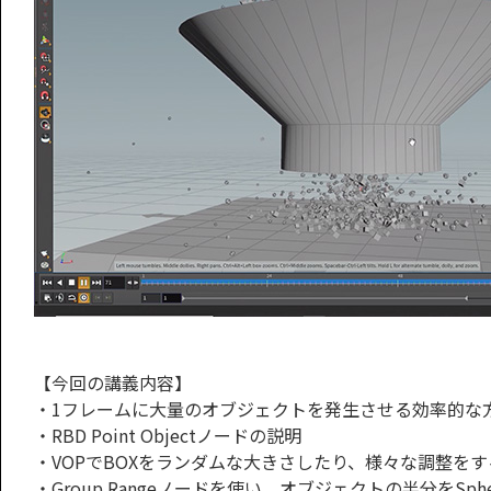
【今回の講義内容】
・1フレームに大量のオブジェクトを発生させる効率的な
・RBD Point Objectノードの説明
・VOPでBOXをランダムな大きさしたり、様々な調整を
・Group Rangeノードを使い、オブジェクトの半分をSph