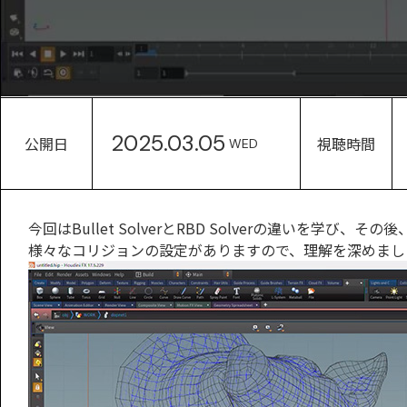
2025.03.05
公開日
視聴時間
WED
今回はBullet SolverとRBD Solverの違いを学び、その後
様々なコリジョンの設定がありますので、理解を深めまし