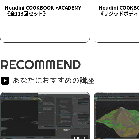
Houdini COOKBOOK +ACADEMY
Houdini COOKB
《全113回セット》
《リジッドボディ
RECOMMEND
あなたにおすすめの講座
1:10:59