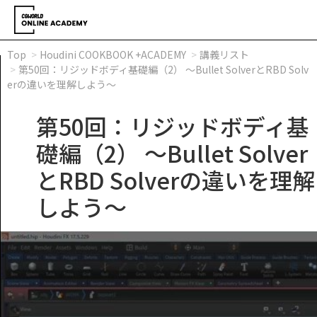
Top
Houdini COOKBOOK +ACADEMY
講義リスト
第50回：リジッドボディ基礎編（2） ～Bullet SolverとRBD Solv
erの違いを理解しよう～
第50回：リジッドボディ基
礎編（2） ～Bullet Solver
とRBD Solverの違いを理解
しよう～