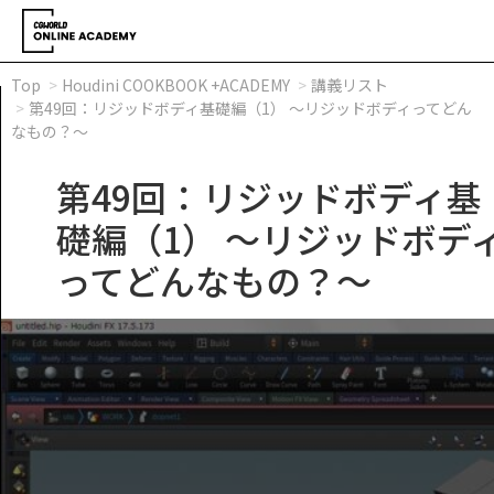
Top
Houdini COOKBOOK +ACADEMY
講義リスト
第49回：リジッドボディ基礎編（1） ～リジッドボディってどん
なもの？～
第49回：リジッドボディ基
礎編（1） ～リジッドボデ
ってどんなもの？～