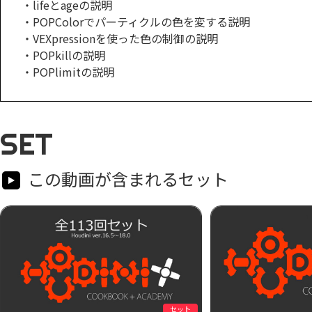
・lifeとageの説明
・POPColorでパーティクルの色を変する説明
・VEXpressionを使った色の制御の説明
・POPkillの説明
・POPlimitの説明
SET
この動画が含まれるセット
セット