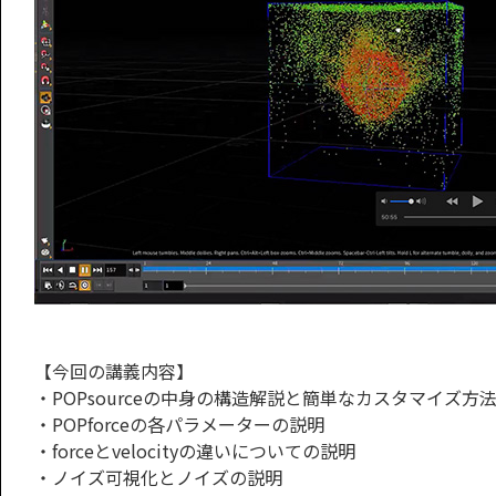
【今回の講義内容】
・POPsourceの中身の構造解説と簡単なカスタマイズ方
・POPforceの各パラメーターの説明
・forceとvelocityの違いについての説明
・ノイズ可視化とノイズの説明