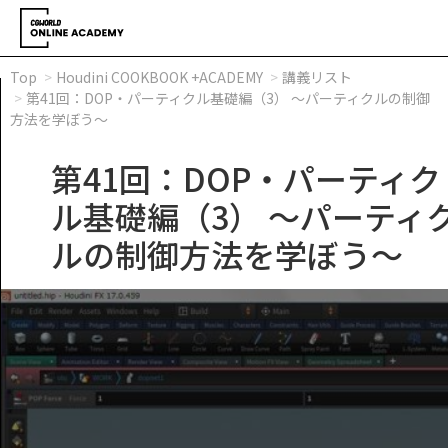
Top
Houdini COOKBOOK +ACADEMY
講義リスト
第41回：DOP・パーティクル基礎編（3） ～パーティクルの制御
方法を学ぼう～
第41回：DOP・パーティク
ル基礎編（3） ～パーティ
ルの制御方法を学ぼう～