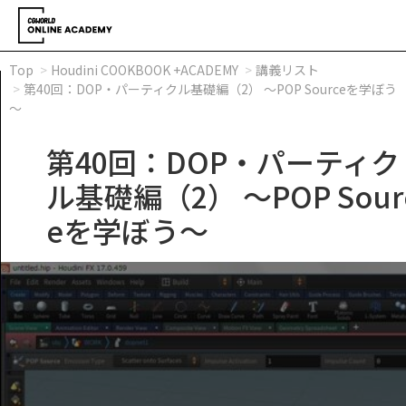
Top
Houdini COOKBOOK +ACADEMY
講義リスト
第40回：DOP・パーティクル基礎編（2） ～POP Sourceを学ぼう
～
第40回：DOP・パーティク
ル基礎編（2） ～POP Sour
eを学ぼう～