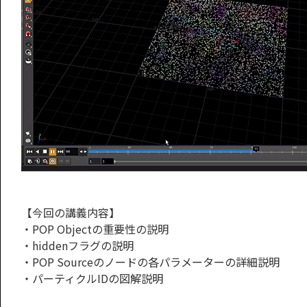
【今回の講義内容】
・POP Objectの重要性の説明
・hiddenフラグの説明
・POP Sourceのノードの各パラメーターの詳細説明
・パーティクルIDの図解説明