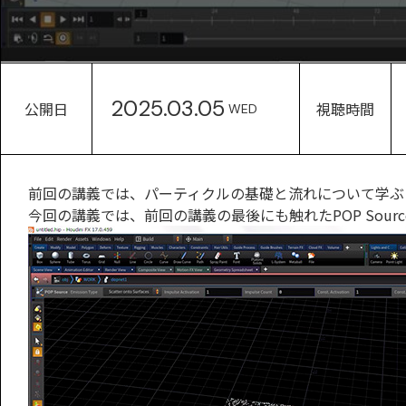
2025.03.05
公開日
視聴時間
WED
前回の講義では、パーティクルの基礎と流れについて学ぶ
今回の講義では、前回の講義の最後にも触れたPOP Sou