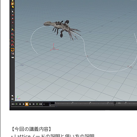
【今回の講義内容】
・Latticeノードの説明と使い方の説明