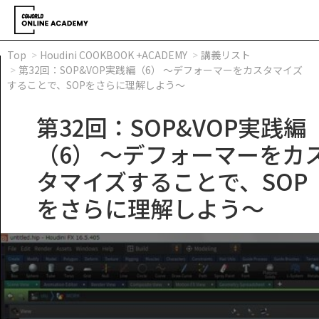
Top
Houdini COOKBOOK +ACADEMY
講義リスト
第32回：SOP&VOP実践編（6） ～デフォーマーをカスタマイズ
することで、SOPをさらに理解しよう～
第32回：SOP&VOP実践編
（6） ～デフォーマーをカ
タマイズすることで、SOP
をさらに理解しよう～