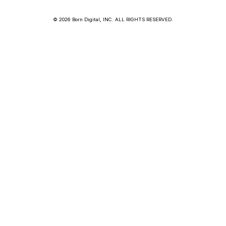
© 2026 Born Digital, INC. ALL RIGHTS RESERVED.