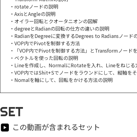
・rotateノードの説明
・AxisとAngleの説明
・オイラー回転とクオータニオンの図解
・degreeとRadianの回転の仕方の違いの説明
・RadianをDegreeに変換するDegrees to Radiansノー
・VOP内でPivotを制御する方法
・「VOP内でPivotを制御する方法」とTransformノー
・ベクトルを使った回転の説明
・Lineを作成し、NormalにRotateを入れ、Lineをね
・VOP内ではShit+Sでノードをラウンドにして、縦軸
・Nomalを軸にして、回転をかける方法の説明
SET
この動画が含まれるセット