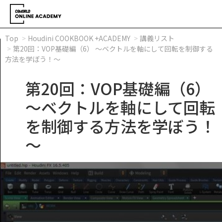
Top
Houdini COOKBOOK +ACADEMY
講義リスト
第20回：VOP基礎編（6） ～ベクトルを軸にして回転を制御する
方法を学ぼう！～
第20回：VOP基礎編（6）
～ベクトルを軸にして回転
を制御する方法を学ぼう！
～