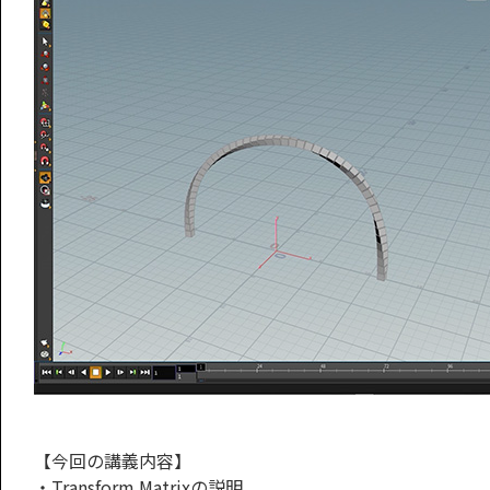
【今回の講義内容】
・Transform Matrixの説明