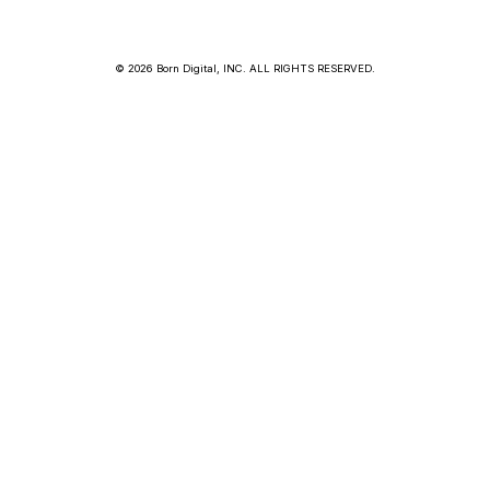
© 2026 Born Digital, INC. ALL RIGHTS RESERVED.