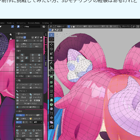
アバター制作に挑戦してみたい方、3Dモデリングの経験はあるけ