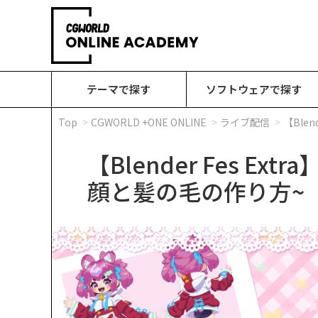
テーマで探す
ソフトウェアで探す
Top
CGWORLD +ONE ONLINE
ライブ配信
【Ble
【Blender Fes E
顔と髪の毛の作り方~