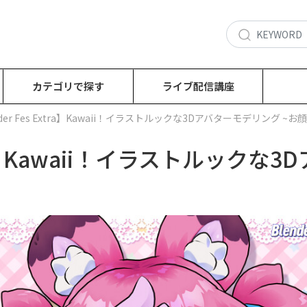
カテゴリで探す
ライブ配信講座
nder Fes Extra】Kawaii！イラストルックな3Dアバターモデリング 
xtra】Kawaii！イラストルック