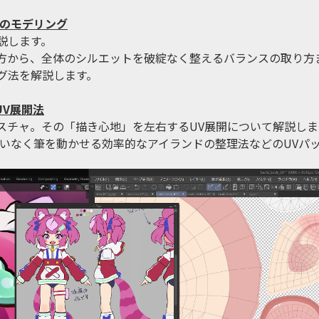
毛のモデリング
説します。
方から、全体のシルエットを破綻なく整えるバランスの取り方
グ法を解説します。
UV展開法
スチャ。その「描き心地」を左右するUV展開について解説しま
迷いなく筆を動かせる効率的なアイランドの整理法などのUVパ