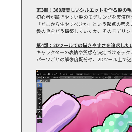
第3部：360度美しいシルエットを作る髪の
初心者が躓きやすい髪のモデリングを実演解
「どこから生やすべきか」という起点の考え
髪の毛をどう構築していくか、そのモデリン
第4部：2Dツールでの描きやすさを追求した
キャラクターの表情や質感を決定づけるテク
パーツごとの解像度配分や、2Dツール上で