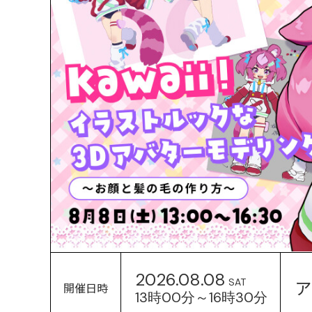
2026.08.08
ア
SAT
開催日時
13時00分～16時30分