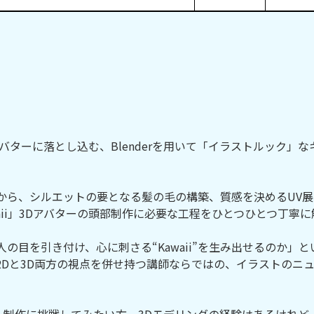
バターに落とし込む、Blenderを用いて「イラストルック」
から、シルエットの要となる髪の毛の構築、質感を決めるUV
aii」3Dアバターの頭部制作に必要な工程をひとつひとつ丁寧
の目を引き付け、心に刺さる“Kawaii”を生み出せるのか」
Dと3D両方の視点を併せ持つ講師ならではの、イラストのニュ