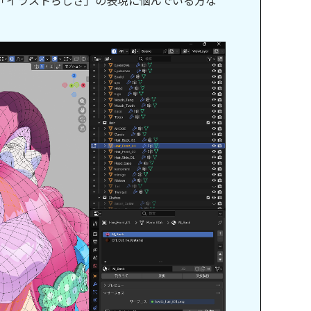
れど「イラストらしさ」の表現に悩んでいる方な