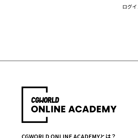
ログイ
CGWORLD ONLINE ACADEMYとは？