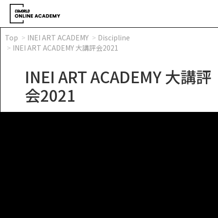
Top
INEI ART ACADEMY
Discipline
INEI ART ACADEMY 大講評会2021
INEI ART ACADEMY 大講評
会2021