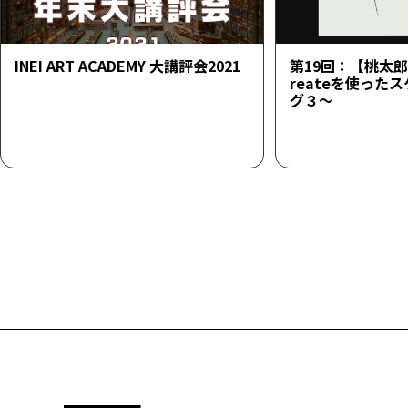
INEI ART ACADEMY 大講評会2021
第19回：【桃太郎23
reateを使った
グ３～