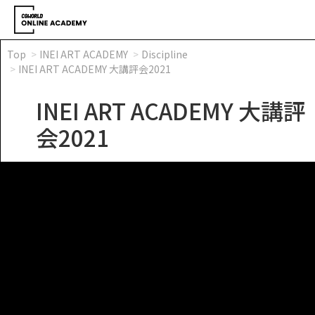
Top
INEI ART ACADEMY
Discipline
INEI ART ACADEMY 大講評会2021
INEI ART ACADEMY 大講評
会2021