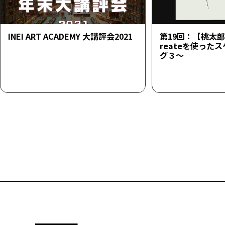
INEI ART ACADEMY 大講評会2021
第19回：【桃太郎23
reateを使った
グ３～