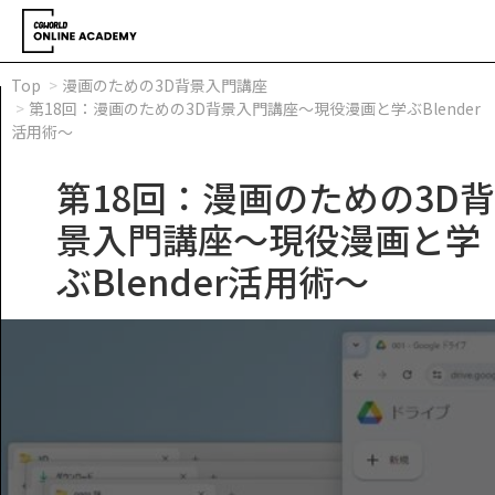
Top
漫画のための3D背景入門講座
第18回：漫画のための3D背景入門講座～現役漫画と学ぶBlender
活用術～
第18回：漫画のための3D背
景入門講座～現役漫画と学
ぶBlender活用術～