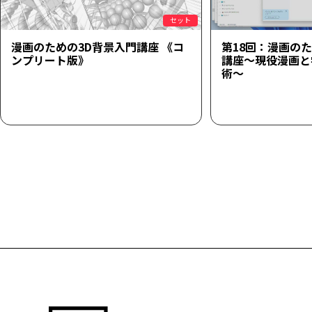
セット
漫画のための3D背景入門講座 《コ
第18回：漫画の
ンプリート版》
講座～現役漫画と学
術～