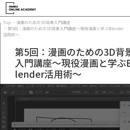
Top
漫画のための3D背景入門講座
第5回：漫画のための3D背景入門講座～現役漫画と学ぶBlender
活用術～
第5回：漫画のための3D背
入門講座～現役漫画と学ぶ
lender活用術～