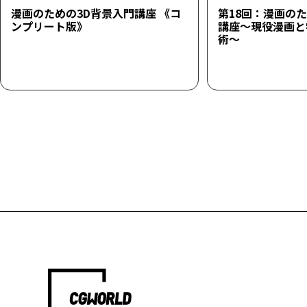
漫画のための3D背景入門講座 《コ
第18回：漫画の
ンプリート版》
講座～現役漫画と学
術～