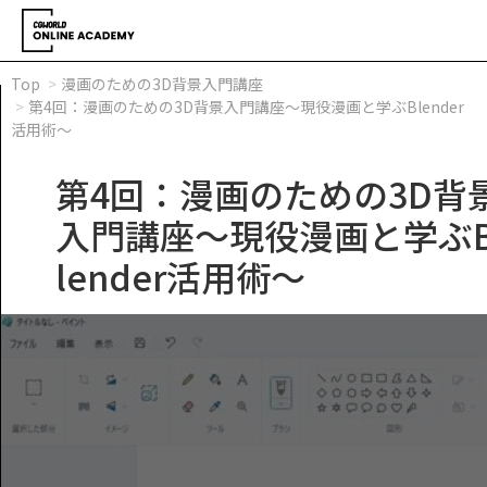
Top
漫画のための3D背景入門講座
第4回：漫画のための3D背景入門講座～現役漫画と学ぶBlender
活用術～
第4回：漫画のための3D背
入門講座～現役漫画と学ぶ
lender活用術～