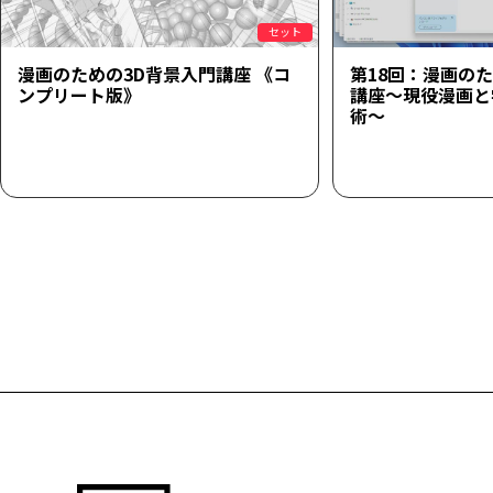
セット
漫画のための3D背景入門講座 《コ
第18回：漫画の
ンプリート版》
講座～現役漫画と学
術～