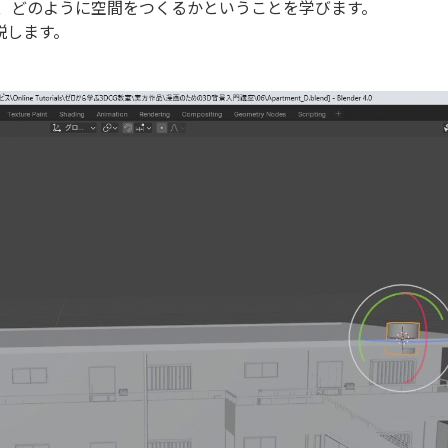
し、どのように空間をつくるかということを学びます。
説します。