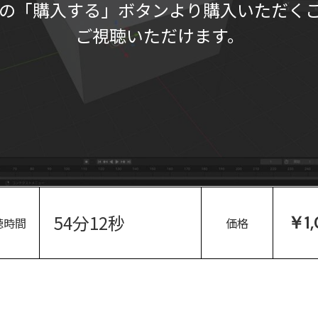
の「購入する」ボタンより購入いただく
ご視聴いただけます。
54分12秒
￥1
聴時間
価格