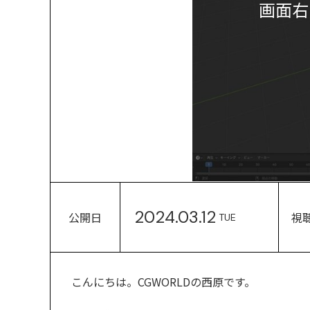
画面右
2024.03.12
公開日
視
TUE
こんにちは。CGWORLDの西原です。