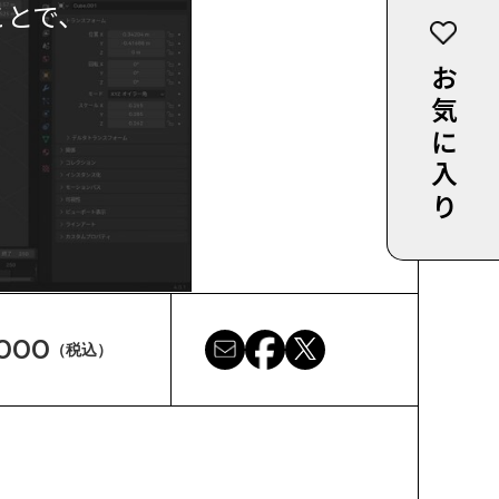
ことで、
お気に入り
,000
（税込）