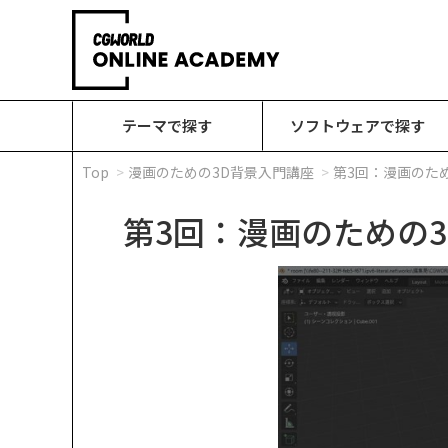
テーマで探す
ソフトウェアで探す
Top
漫画のための3D背景入門講座
第3回：漫画のため
第3回：漫画のための3