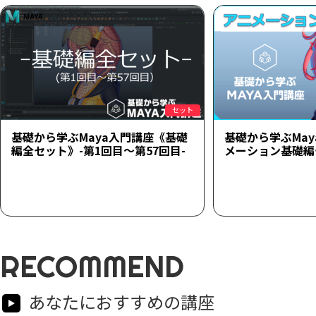
セット
基礎から学ぶMaya入門講座《基礎
基礎から学ぶMa
編全セット》-第1回目～第57回目-
メーション基礎編
RECOMMEND
あなたにおすすめの講座