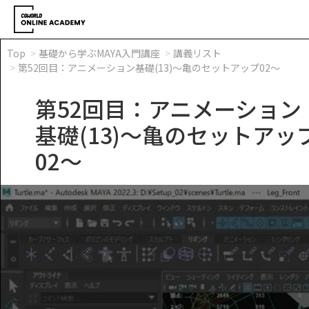
Top
基礎から学ぶMAYA入門講座
講義リスト
第52回目：アニメーション基礎(13)～亀のセットアップ02～
第52回目：アニメーション
基礎(13)～亀のセットアッ
02～