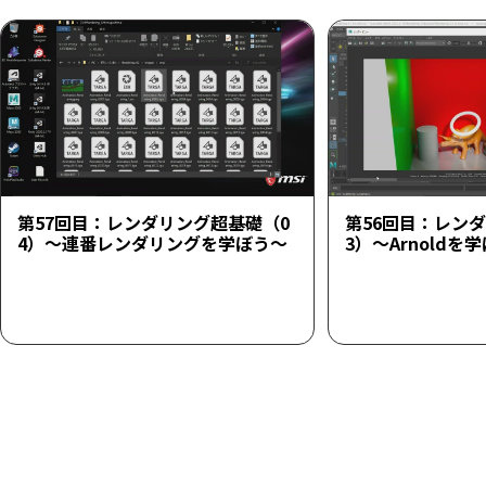
第57回目：レンダリング超基礎（0
第56回目：レン
4）～連番レンダリングを学ぼう～
3）～Arnoldを