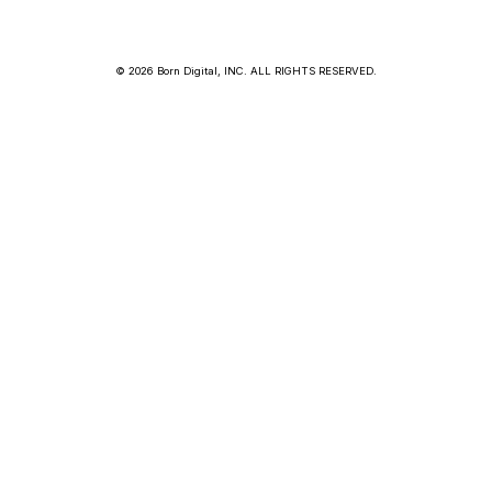
© 2026 Born Digital, INC. ALL RIGHTS RESERVED.