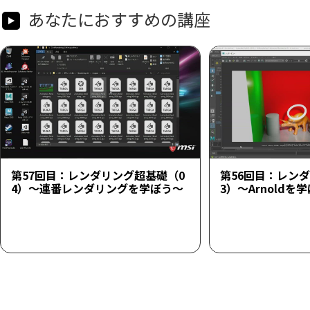
あなたにおすすめの講座
第57回目：レンダリング超基礎（0
第56回目：レン
4）～連番レンダリングを学ぼう～
3）～Arnoldを