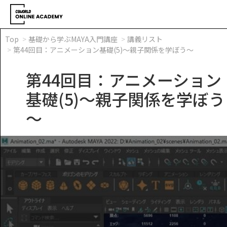
Top
基礎から学ぶMAYA入門講座
講義リスト
第44回目：アニメーション基礎(5)～親子関係を学ぼう～
第44回目：アニメーション
基礎(5)～親子関係を学ぼう
～