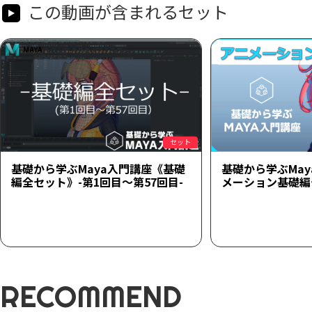
この動画が含まれるセット
セット
基礎から学ぶMaya入門講座《基礎
基礎から学ぶMa
編全セット》-第1回目～第57回目-
メーション基礎編
RECOMMEND