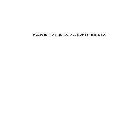
© 2026 Born Digital, INC. ALL RIGHTS RESERVED.