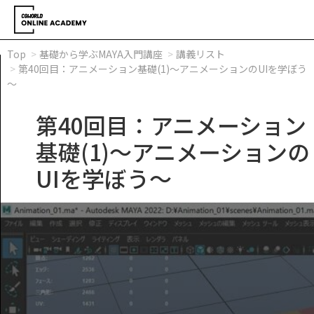
Top
基礎から学ぶMAYA入門講座
講義リスト
第40回目：アニメーション基礎(1)～アニメーションのUIを学ぼう
～
第40回目：アニメーション
基礎(1)～アニメーションの
UIを学ぼう～