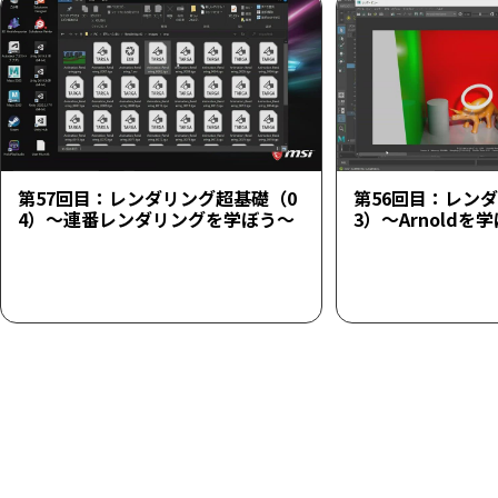
第57回目：レンダリング超基礎（0
第56回目：レン
4）～連番レンダリングを学ぼう～
3）～Arnoldを