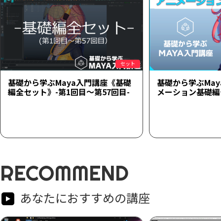
セット
基礎から学ぶMaya入門講座《基礎
基礎から学ぶMa
編全セット》-第1回目～第57回目-
メーション基礎編
RECOMMEND
あなたにおすすめの講座