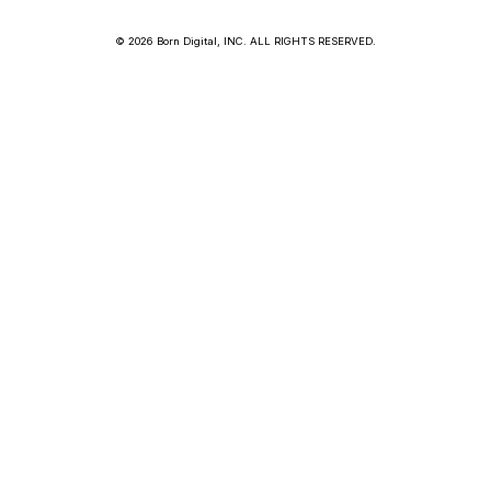
© 2026 Born Digital, INC. ALL RIGHTS RESERVED.