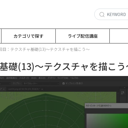
カテゴリで探す
ライブ配信講座
6回目：テクスチャ基礎(13)～テクスチャを描こう～
基礎(13)～テクスチャを描こう