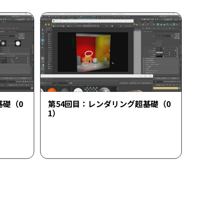
基礎（0
第54回目：レンダリング超基礎（0
1）