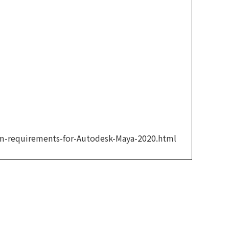
tem-requirements-for-Autodesk-Maya-2020.html