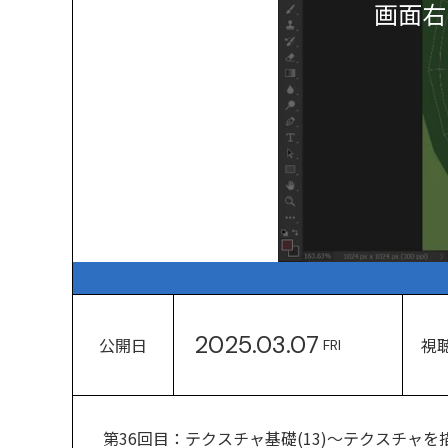
画面右
2025.03.07
公開日
視
FRI
第36回目：テクスチャ基礎(13)～テクスチャを