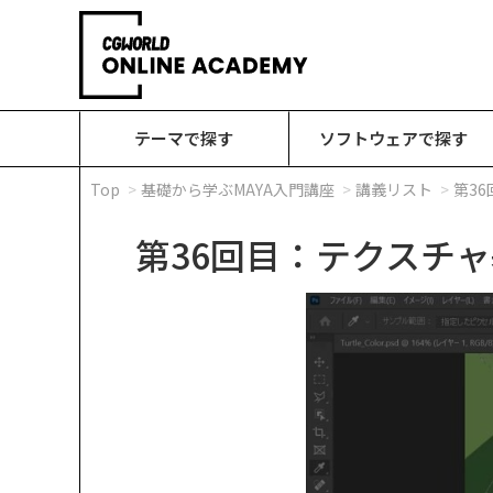
テーマで探す
ソフトウェアで探す
Top
基礎から学ぶMAYA入門講座
講義リスト
第3
第36回目：テクスチャ