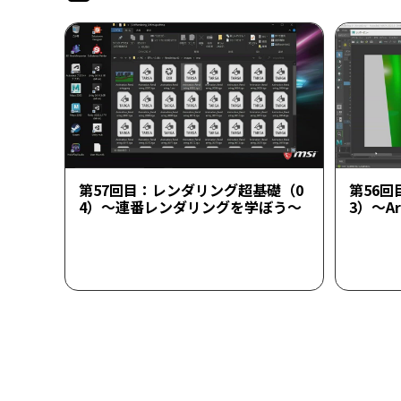
第57回目：レンダリング超基礎（0
第56
4）～連番レンダリングを学ぼう～
3）～A