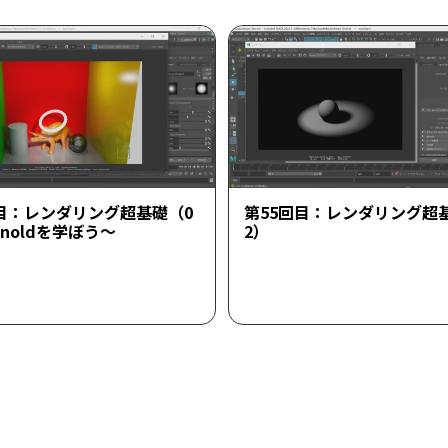
回目：レンダリング超基礎（0
第55回目：レンダリング超
rnoldを学ぼう～
2）