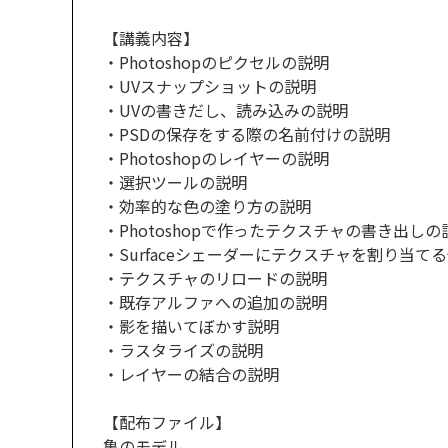
【講義内容】
・Photoshopのピクセルの説明
・UVスナップショットの説明
・UVの書きだし、読み込みの説明
・PSDの保存をする際の名前付けの説明
・Photoshopのレイヤーの説明
・選択ツールの説明
・効率的な色の塗り方の説明
・Photoshopで作ったテクスチャの書き出しの
・Surfaceシェーダーにテクスチャを割り当て
・テクスチャのリロードの説明
・既存アルファへの追加の説明
・影を描いてぼかす説明
・ラスタライズの説明
・レイヤーの結合の説明
【配布ファイル】
亀のモデル