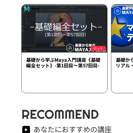
セット
基礎から学ぶMaya入門講座《基礎
基礎か
編全セット》-第1回目～第57回目-
リアル
RECOMMEND
あなたにおすすめの講座