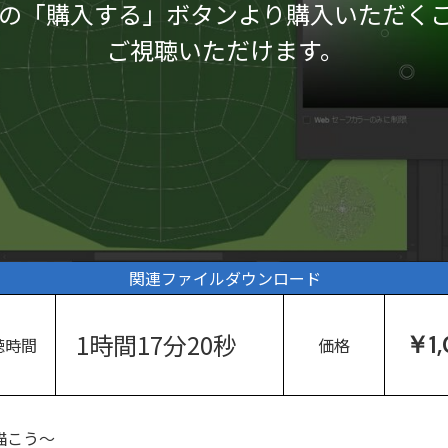
の「購入する」ボタンより購入いただく
ご視聴いただけます。
関連ファイルダウンロード
1時間17分20秒
￥1
聴時間
価格
描こう～