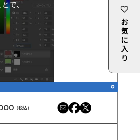
ことで、
お気に入り
,000
（税込）