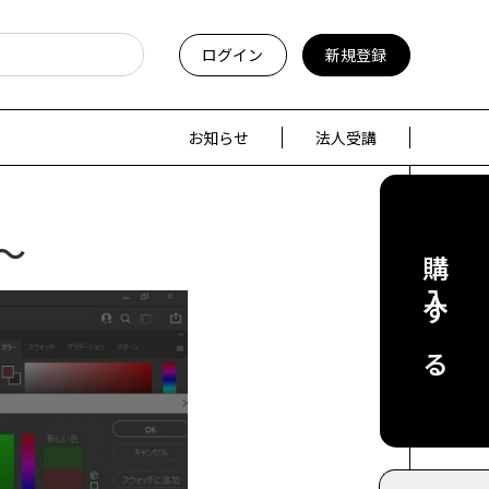
ログイン
新規登録
お知らせ
法人受講
～
購入する