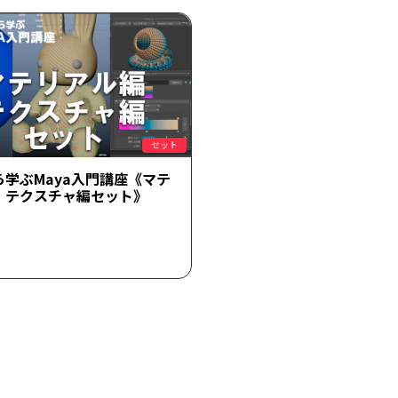
セット
ら学ぶMaya入門講座《マテ
・テクスチャ編セット》