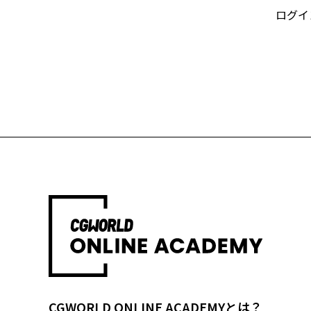
ログイ
CGWORLD ONLINE ACADEMYとは？