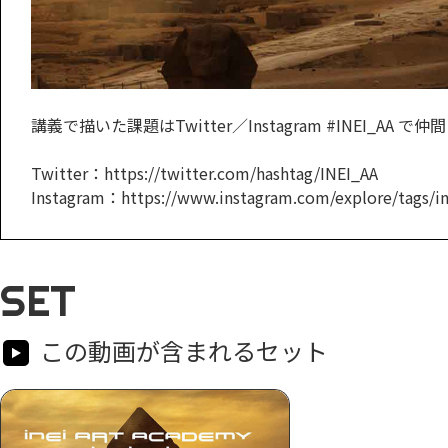
講義で描いた課題はTwitter／Instagram #INEI_AA
Twitter：https://twitter.com/hashtag/INEI_AA
Instagram：https://www.instagram.com/explore/tags/in
SET
この動画が含まれるセット