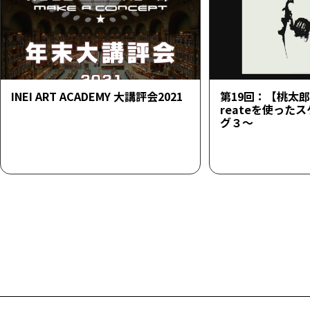
INEI ART ACADEMY 大講評会2021
第19回：【桃太郎23
reateを使った
グ３～