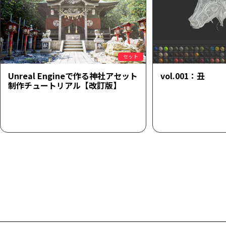
セット
Unreal Engineで作る神社アセット
vol.001：丑
制作チュートリアル【改訂版】