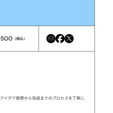
,500
（税込）
ら、そのアイデア発想から完成までのプロセスを丁寧に