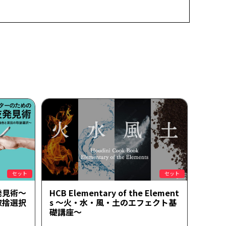
セット
セット
発見術～
HCB Elementary of the Element
取捨選択
s ～火・水・風・土のエフェクト基
礎講座～