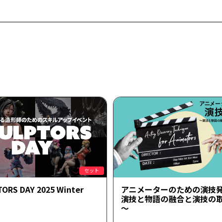
セット
ORS DAY 2025 Winter
アニメーターのための演技
演技と物語の融合と演技の
～