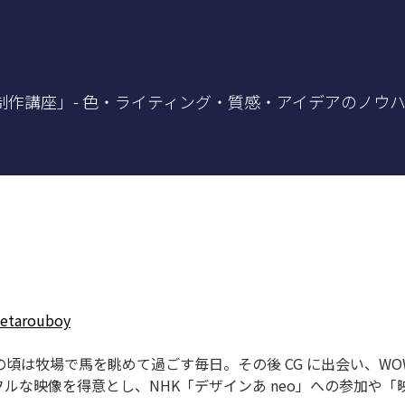
制作講座」- 色・ライティング・質感・アイデアのノウハウ
etarouboy
頃は牧場で馬を眺めて過ごす毎日。その後 CG に出会い、WO
ラフルな映像を得意とし、NHK「デザインあ neo」への参加や「