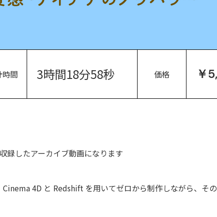
3時間18分58秒
￥5
計時間
価格
座を収録したアーカイブ動画になります
nema 4D と Redshift を用いてゼロから制作しなが