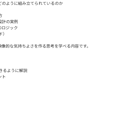
どのように組み立てられているのか
方
彩設計の実例
のロジック
ド）
映像的な気持ちよさを作る思考を学べる内容です。
できるように解説
ント