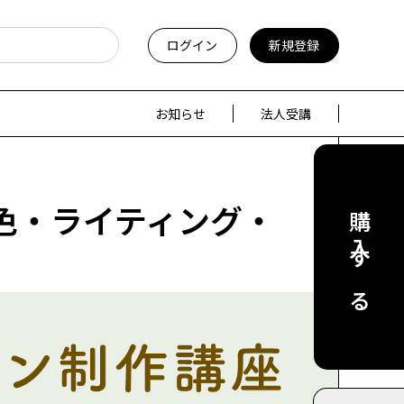
ログイン
新規登録
お知らせ
法人受講
 色・ライティング・
購入する