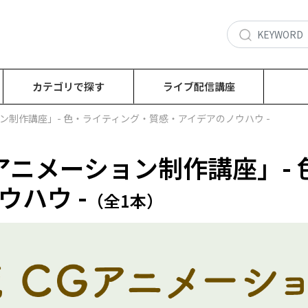
カテゴリで探す
ライブ配信講座
ン制作講座」- 色・ライティング・質感・アイデアのノウハウ -
Gアニメーション制作講座」-
ハウ -
（全1本）