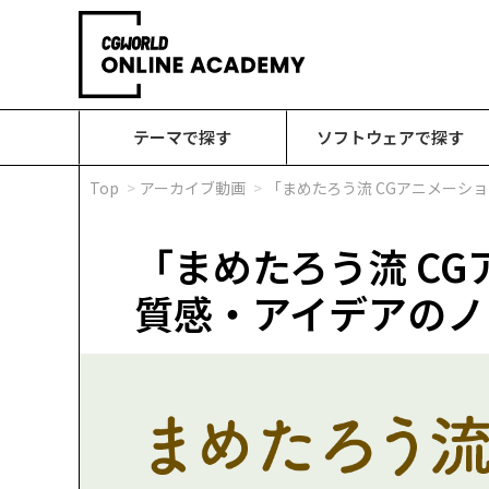
テーマで探す
ソフトウェアで探す
Top
アーカイブ動画
「まめたろう流 CGアニメーショ
「まめたろう流 C
質感・アイデアのノウ