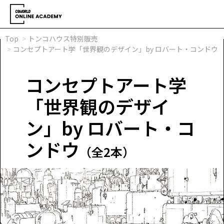
Top
トンコハウス特別販売
コンセプトアート学「世界観のデザイン」by ロバート・コンドウ
コンセプトアート学
「世界観のデザイ
ン」by ロバート・コ
ンドウ
（全2本）