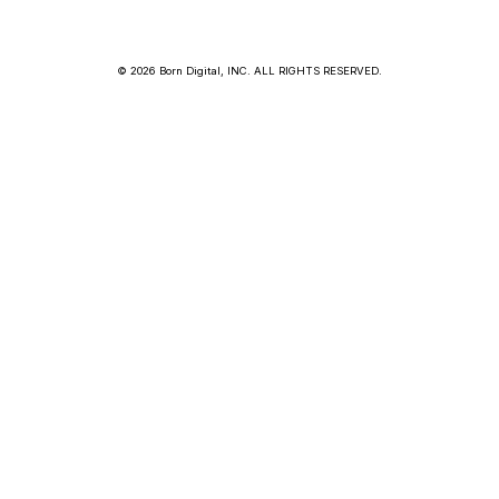
© 2026 Born Digital, INC. ALL RIGHTS RESERVED.