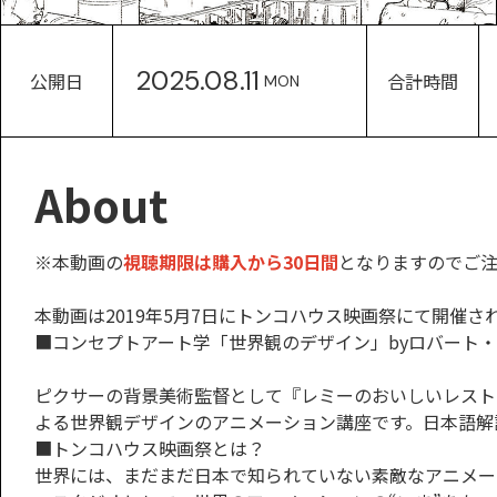
2025.08.11
公開日
合計時間
MON
About
※本動画の
視聴期限は購入から30日間
となりますのでご
本動画は2019年5月7日にトンコハウス映画祭にて開催
■コンセプトアート学「世界観のデザイン」byロバート
ピクサーの背景美術監督として『レミーのおいしいレスト
よる世界観デザインのアニメーション講座です。日本語解
■トンコハウス映画祭とは？
世界には、まだまだ日本で知られていない素敵なアニメー