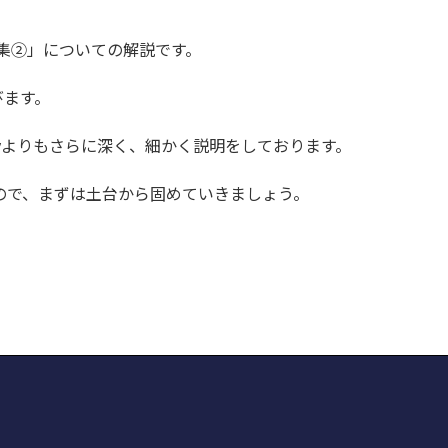
と編集②」についての解説です。
びます。
cademyよりもさらに深く、細かく説明をしております。
ので、まずは土台から固めていきましょう。