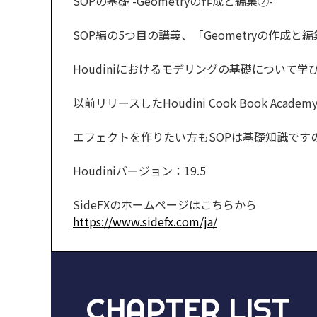
SOPの基礎 -Geometryの作成と編集②-
SOP編の5つ目の講義、「Geometryの作成
Houdiniにおけるモデリングの基礎について学
以前リリースしたHoudini Cook Book A
エフェクトを作りたい方もSOPは基礎知識です
Houdiniバージョン：19.5
SideFXのホームページはこちらから
https://www.sidefx.com/ja/
CHAPTER LIST