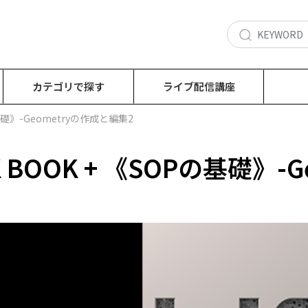
カテゴリで探す
ライブ配信講座
OPの基礎》-Geometryの作成と編集2
OOK BOOK + 《SOPの基礎》