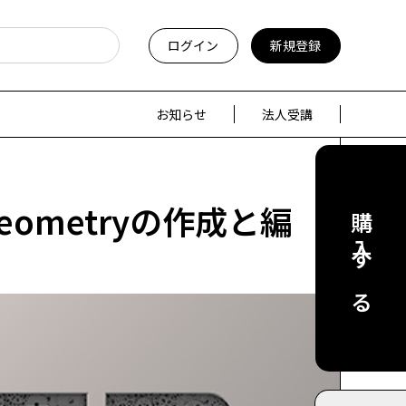
ログイン
新規登録
お知らせ
法人受講
-Geometryの作成と編
購入する