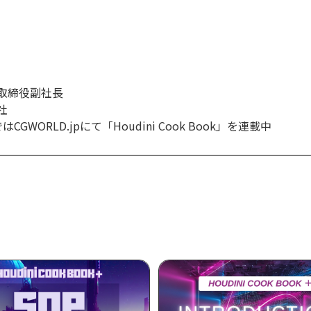
取締役副社長
社
WORLD.jpにて「Houdini Cook Book」を連載中