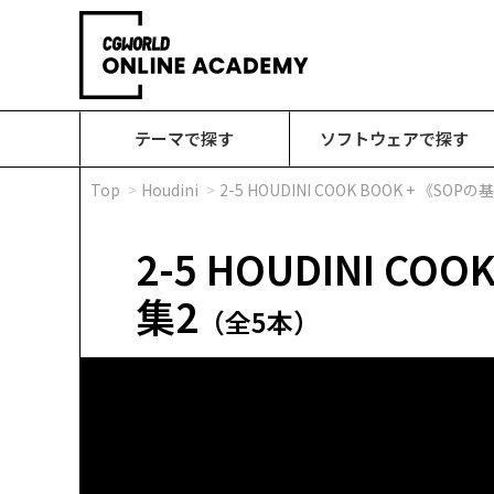
テーマで探す
ソフトウェアで探す
Top
Houdini
2-5 HOUDINI COOK BOOK + 《S
2-5 HOUDINI C
集2
（全5本）