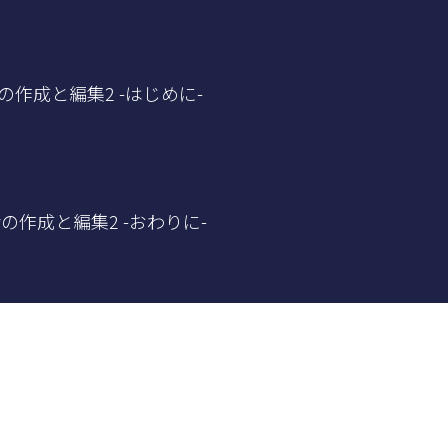
yの作成と編集2 -はじめに-
yの作成と編集2 -おわりに-