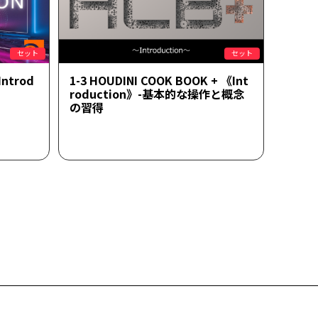
セット
セット
Introd
1-3 HOUDINI COOK BOOK + 《Int
roduction》-基本的な操作と概念
の習得