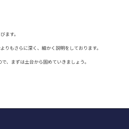
学びます。
cademyよりもさらに深く、細かく説明をしております。
ので、まずは土台から固めていきましょう。