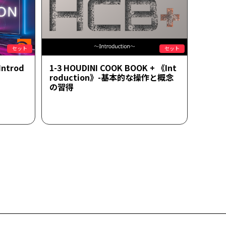
セット
セット
Introd
1-3 HOUDINI COOK BOOK + 《Int
roduction》-基本的な操作と概念
の習得