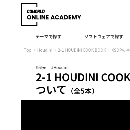
テーマで探す
ソフトウェアで探す
Top
Houdini
2-1 HOUDINI COOK BOOK + 《S
#秋元
#Houdini
2-1 HOUDINI C
ついて
（全5本）