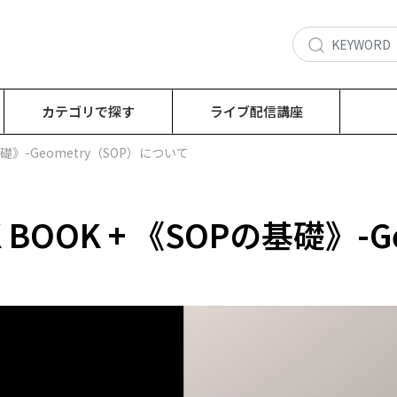
カテゴリで探す
ライブ配信講座
OPの基礎》-Geometry（SOP）について
OOK BOOK + 《SOPの基礎》-