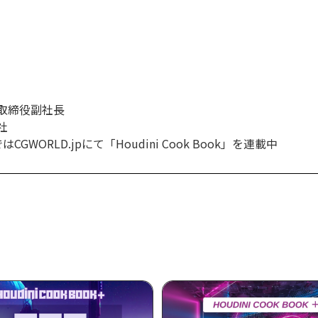
取締役副社長
社
WORLD.jpにて「Houdini Cook Book」を連載中