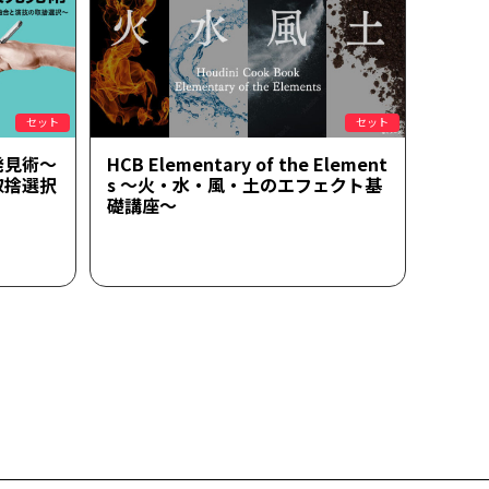
セット
セット
発見術～
HCB Elementary of the Element
取捨選択
s ～火・水・風・土のエフェクト基
礎講座～