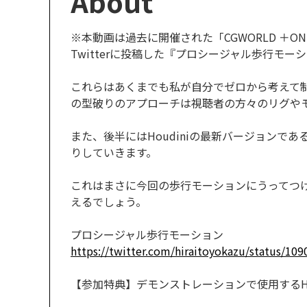
About
※本動画は過去に開催された「CGWORLD ＋ONE
Twitterに投稿した『プロシージャル歩行
これらはあくまでも私が自分でゼロから考えて
の型破りのアプローチは視聴者の方々のリグや
また、後半にはHoudiniの最新バージョンであ
りしていきます。
これはまさに今回の歩行モーションにうってつ
えるでしょう。
プロシージャル歩行モーション
https://twitter.com/hiraitoyokazu/status/1
【参加特典】デモンストレーションで使用するHo