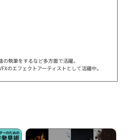
籍の執筆をするなど多方面で活躍。
VFXのエフェクトアーティストとして活躍中。