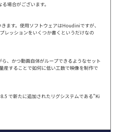
異なる場合がございます。
ます。使用ソフトウェアはHoudiniですが、
エクスプレッションをいくつか書くというだけなの
がら、かつ動画自体がループできるようなセット
に量産することで如何に低い工数で映像を制作で
.5 で新たに追加されたリグシステムである"Ki