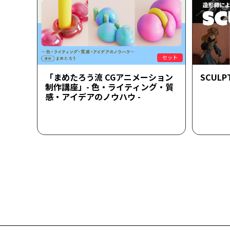
セット
「まめたろう流 CGアニメーション
SCULPT
制作講座」- 色・ライティング・質
感・アイデアのノウハウ -