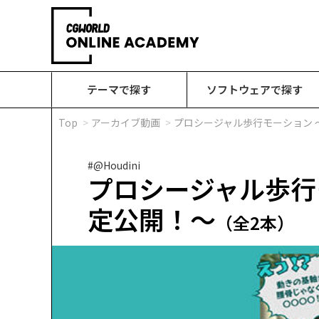
テーマで探す
ソフトウェアで探す
Top
アーカイブ動画
プロシージャル歩行モーション
#@Houdini
プロシージャル歩行
定公開！～
（全2本）