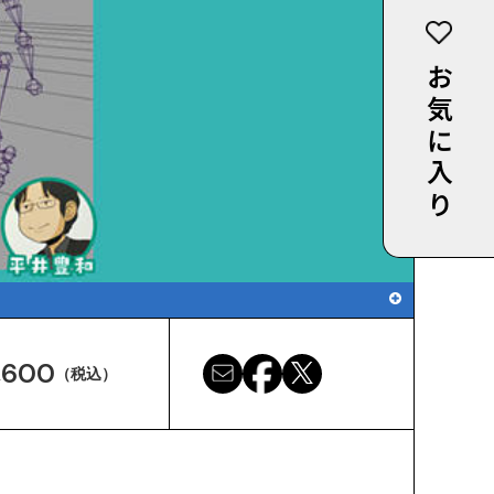
お気に入り
,600
（税込）