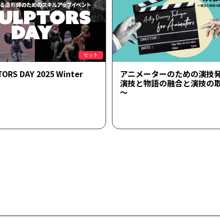
セット
ORS DAY 2025 Winter
アニメーターのための演技
演技と物語の融合と演技の
～