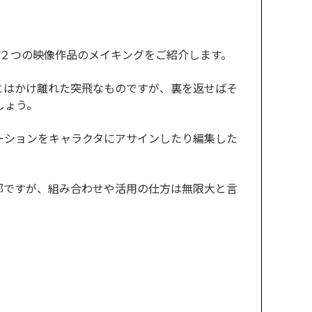
う２つの映像作品のメイキングをご紹介します。
とはかけ離れた突飛なものですが、裏を返せばそ
しょう。
してモーションをキャラクタにアサインしたり編集した
部ですが、組み合わせや活用の仕方は無限大と言