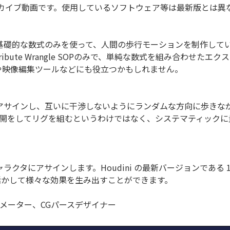
のアーカイブ動画です。使用しているソフトウェア等は最新版とは
礎的な数式のみを使って、人間の歩行モーションを制作していき
ibute Wrangle SOPのみで、単純な数式を組み合わせた
や映像編集ツールなどにも役立つかもしれません。
アサインし、互いに干渉しないようにランダムな方向に歩きな
展開をしてリグを組むというわけではなく、システマティック
タにアサインします。Houdini の最新バージョンである 18
を活かして様々な効果を生み出すことができます。
アニメーター、CGパースデザイナー