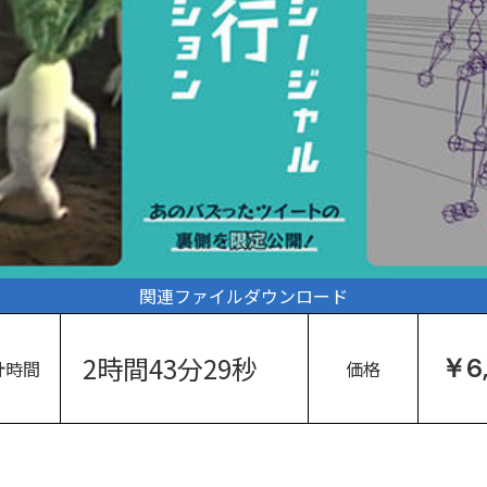
関連ファイルダウンロード
2時間43分29秒
￥6
計時間
価格