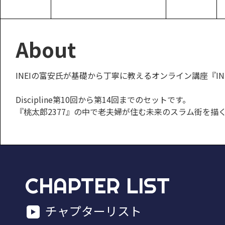
About
INEIの富安氏が基礎から丁寧に教えるオンライン講座『INEI AR
Discipline第10回から第14回までのセットです。
『桃太郎2377』の中で老夫婦が住む未来のスラム街を
CHAPTER LIST
チャプターリスト