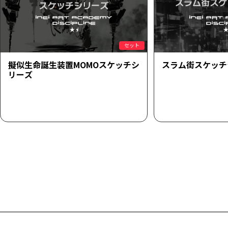
セット
擬似生命誕生装置MOMOスケッチシ
スラム街スケッチ
リーズ