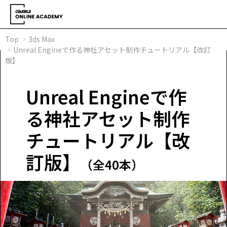
Top
3ds Max
Unreal Engineで作る神社アセット制作チュートリアル【改訂
版】
Unreal Engineで作
る神社アセット制作
チュートリアル【改
訂版】
（全40本）