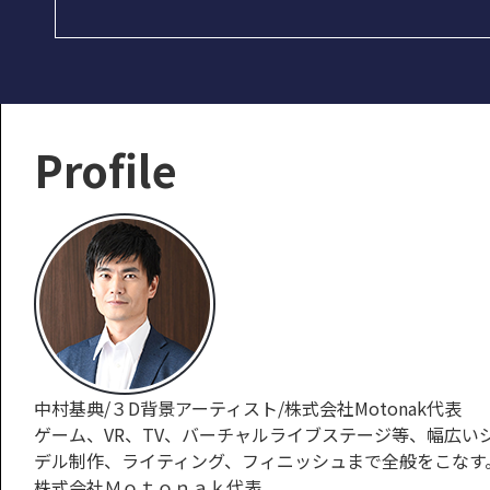
Profile
中村基典/３D背景アーティスト/株式会社Motonak代表
ゲーム、VR、TV、バーチャルライブステージ等、幅広
デル制作、ライティング、フィニッシュまで全般をこなす。
株式会社Ｍｏｔｏｎａｋ代表。