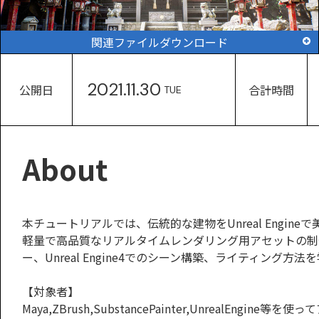
関連ファイルダウンロード
2021.11.30
公開日
合計時間
TUE
About
本チュートリアルでは、伝統的な建物をUnreal Eng
軽量で高品質なリアルタイムレンダリング用アセットの制
ー、Unreal Engine4でのシーン構築、ライティング方
【対象者】
Maya,ZBrush,SubstancePainter,UnrealEng