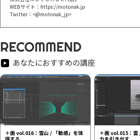
WEBサイト：https://motonak.jp
Twitter：<@motonak_jp>
RECOMMEND
あなたにおすすめの講座
＋画 vol.016：雪山 / 「動感」を体
＋画 vol.015：
得する
力を引き出す