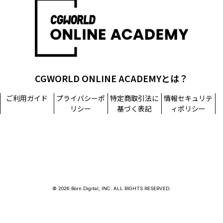
担当窓口：西原
TEL：03-5215-8671（代表）
個人情報に関するお問い合わせ：個人情報相談窓口
TEL：03-5215-8671（代表）
CGWORLD ONLINE ACADEMYとは？
ご利用ガイド
プライバシーポ
特定商取引法に
情報セキュリテ
リシー
基づく表記
ィポリシー
© 2026 Born Digital, INC. ALL RIGHTS RESERVED.