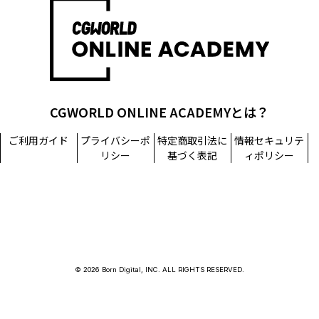
担当窓口：西原
TEL：03-5215-8671（代表）
個人情報に関するお問い合わせ：個人情報相談窓口
TEL：03-5215-8671（代表）
CGWORLD ONLINE ACADEMYとは？
ご利用ガイド
プライバシーポ
特定商取引法に
情報セキュリテ
リシー
基づく表記
ィポリシー
© 2026 Born Digital, INC. ALL RIGHTS RESERVED.