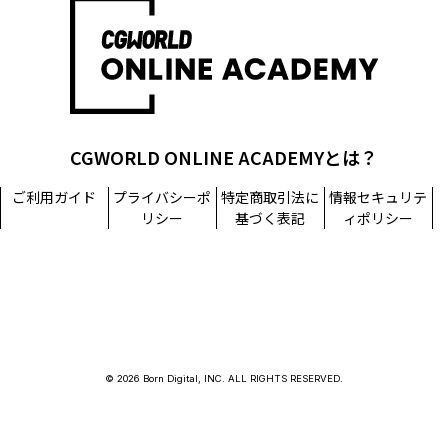
担当窓口：西原
TEL：03-5215-8671（代表）
個人情報に関するお問い合わせ：個人情報相談窓口
TEL：03-5215-8671（代表）
CGWORLD ONLINE ACADEMYとは？
ご利用ガイド
プライバシーポ
特定商取引法に
情報セキュリテ
リシー
基づく表記
ィポリシー
© 2026 Born Digital, INC. ALL RIGHTS RESERVED.