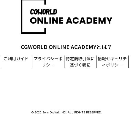
担当窓口：西原
TEL：03-5215-8671（代表）
個人情報に関するお問い合わせ：個人情報相談窓口
TEL：03-5215-8671（代表）
CGWORLD ONLINE ACADEMYとは？
ご利用ガイド
プライバシーポ
特定商取引法に
情報セキュリテ
リシー
基づく表記
ィポリシー
© 2026 Born Digital, INC. ALL RIGHTS RESERVED.