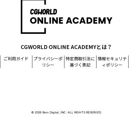
担当窓口：西原
TEL：03-5215-8671（代表）
個人情報に関するお問い合わせ：個人情報相談窓口
TEL：03-5215-8671（代表）
CGWORLD ONLINE ACADEMYとは？
ご利用ガイド
プライバシーポ
特定商取引法に
情報セキュリテ
リシー
基づく表記
ィポリシー
© 2026 Born Digital, INC. ALL RIGHTS RESERVED.