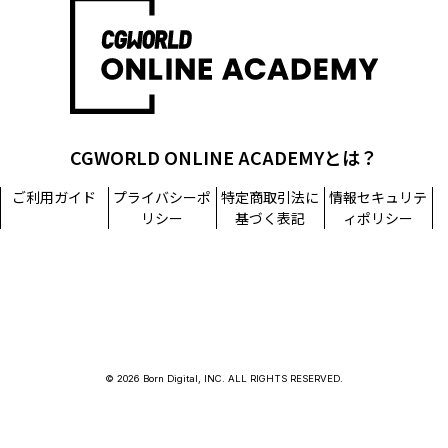
担当窓口：西原
TEL：03-5215-8671（代表）
個人情報に関するお問い合わせ：個人情報相談窓口
TEL：03-5215-8671（代表）
CGWORLD ONLINE ACADEMYとは？
ご利用ガイド
プライバシーポ
特定商取引法に
情報セキュリテ
リシー
基づく表記
ィポリシー
© 2026 Born Digital, INC. ALL RIGHTS RESERVED.