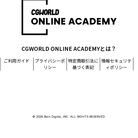
担当窓口：西原
TEL：03-5215-8671（代表）
個人情報に関するお問い合わせ：個人情報相談窓口
TEL：03-5215-8671（代表）
CGWORLD ONLINE ACADEMYとは？
ご利用ガイド
プライバシーポ
特定商取引法に
情報セキュリテ
リシー
基づく表記
ィポリシー
© 2026 Born Digital, INC. ALL RIGHTS RESERVED.