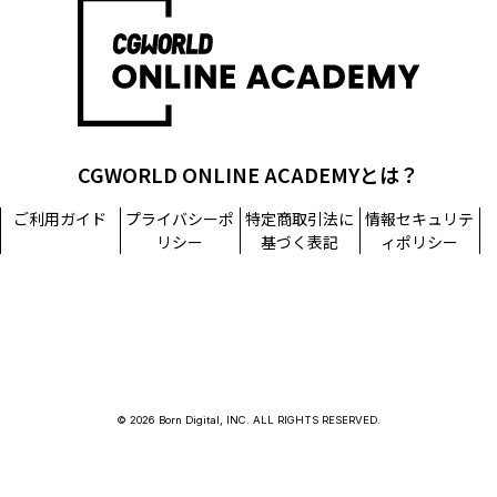
担当窓口：西原
TEL：03-5215-8671（代表）
個人情報に関するお問い合わせ：個人情報相談窓口
TEL：03-5215-8671（代表）
CGWORLD ONLINE ACADEMYとは？
ご利用ガイド
プライバシーポ
特定商取引法に
情報セキュリテ
リシー
基づく表記
ィポリシー
© 2026 Born Digital, INC. ALL RIGHTS RESERVED.