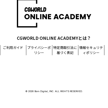
担当窓口：西原
TEL：03-5215-8671（代表）
個人情報に関するお問い合わせ：個人情報相談窓口
TEL：03-5215-8671（代表）
CGWORLD ONLINE ACADEMYとは？
ご利用ガイド
プライバシーポ
特定商取引法に
情報セキュリテ
リシー
基づく表記
ィポリシー
© 2026 Born Digital, INC. ALL RIGHTS RESERVED.