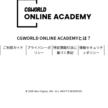
担当窓口：西原
TEL：03-5215-8671（代表）
個人情報に関するお問い合わせ：個人情報相談窓口
TEL：03-5215-8671（代表）
CGWORLD ONLINE ACADEMYとは？
ご利用ガイド
プライバシーポ
特定商取引法に
情報セキュリテ
リシー
基づく表記
ィポリシー
© 2026 Born Digital, INC. ALL RIGHTS RESERVED.