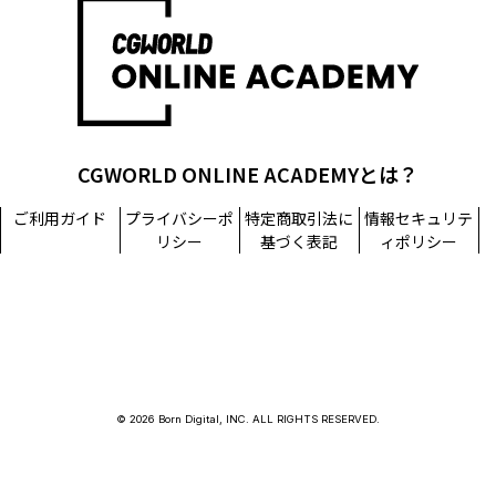
担当窓口：西原
TEL：03-5215-8671（代表）
個人情報に関するお問い合わせ：個人情報相談窓口
TEL：03-5215-8671（代表）
CGWORLD ONLINE ACADEMYとは？
ご利用ガイド
プライバシーポ
特定商取引法に
情報セキュリテ
リシー
基づく表記
ィポリシー
© 2026 Born Digital, INC. ALL RIGHTS RESERVED.