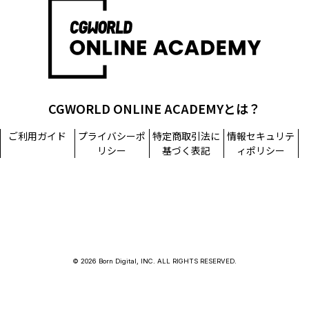
担当窓口：西原
TEL：03-5215-8671（代表）
個人情報に関するお問い合わせ：個人情報相談窓口
TEL：03-5215-8671（代表）
CGWORLD ONLINE ACADEMYとは？
ご利用ガイド
プライバシーポ
特定商取引法に
情報セキュリテ
リシー
基づく表記
ィポリシー
© 2026 Born Digital, INC. ALL RIGHTS RESERVED.