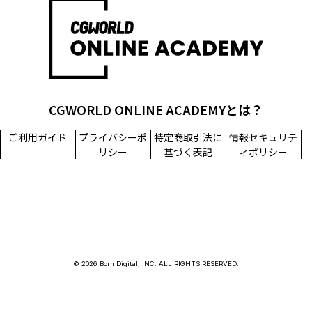
担当窓口：西原
TEL：03-5215-8671（代表）
個人情報に関するお問い合わせ：個人情報相談窓口
TEL：03-5215-8671（代表）
CGWORLD ONLINE ACADEMYとは？
ご利用ガイド
プライバシーポ
特定商取引法に
情報セキュリテ
リシー
基づく表記
ィポリシー
© 2026 Born Digital, INC. ALL RIGHTS RESERVED.