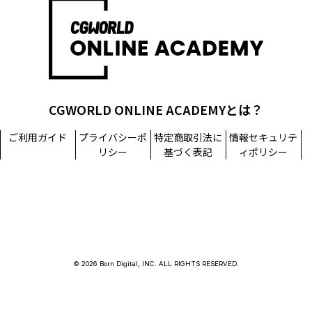
担当窓口：西原
TEL：03-5215-8671（代表）
個人情報に関するお問い合わせ：個人情報相談窓口
TEL：03-5215-8671（代表）
CGWORLD ONLINE ACADEMYとは？
ご利用ガイド
プライバシーポ
特定商取引法に
情報セキュリテ
リシー
基づく表記
ィポリシー
© 2026 Born Digital, INC. ALL RIGHTS RESERVED.